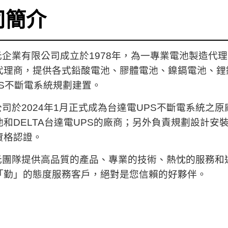
司簡介
業有限公司成立於1978年，為一專業電池製造代理商
代理商，提供各式鉛酸電池、膠體電池、鎳鎘電池、鋰
PS不斷電系統規劃建置。
於2024年1月正式成為台達電UPS不斷電系統之原
池和DELTA台達電UPS的廠商；另外負責規劃設計安
資格認證。
隊提供高品質的產品、專業的技術、
熱忱的服務和
「勤」的態度服務客戶，絕對是您信賴的好夥伴。