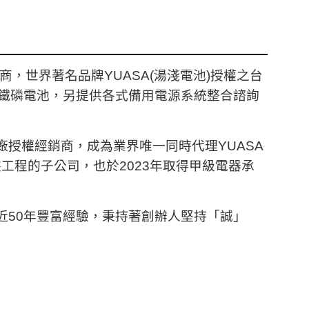
，世界著名品牌YUASA(湯淺電池)授權之台
鐵磷電池，另提供各式備用電源系統整合諮詢
廠授權經銷商，成為業界唯一同時代理YUASA
裝工程的子公司，也於2023年取得甲級電器承
近50年豐富經驗，秉持著創辦人堅持「
誠
」