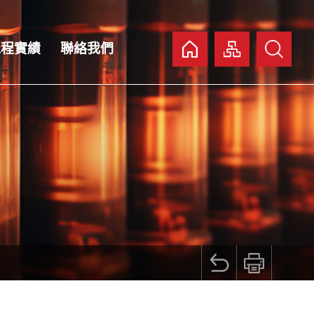
:::
工程實績
聯絡我們